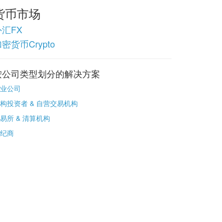
货币市场
外汇FX
密货币Crypto
按公司类型划分的解决方案
业公司
构投资者 & 自营交易机构
易所 & 清算机构
纪商