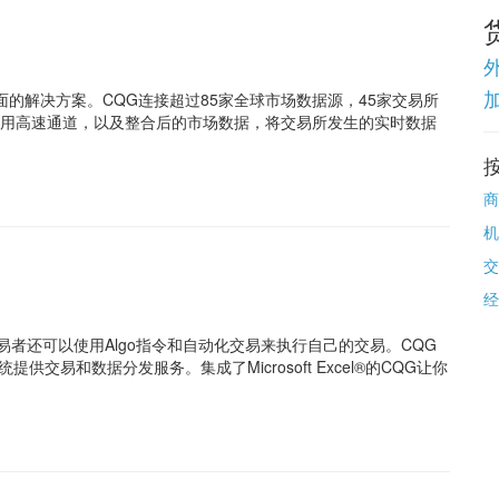
加
的解决方案。CQG连接超过85家全球市场数据源，45家交易所
使用高速通道，以及整合后的市场数据，将交易所发生的实时数据
商
机
交
经
易者还可以使用Algo指令和自动化交易来执行自己的交易。CQG
交易和数据分发服务。集成了Microsoft Excel®的CQG让你