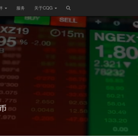
伴
服务
关于CQG
币