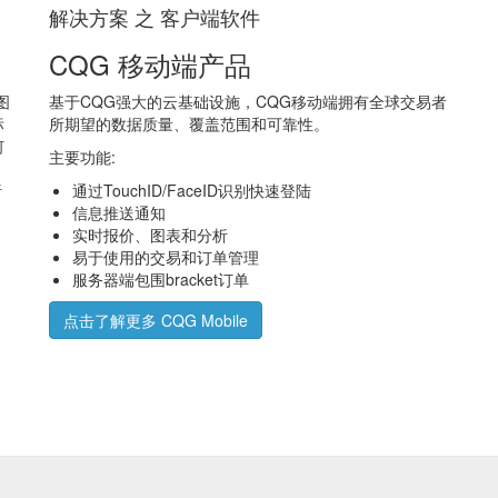
解决方案 之 客户端软件
CQG 移动端产品
图
基于CQG强大的云基础设施，CQG移动端拥有全球交易者
标
所期望的数据质量、覆盖范围和可靠性。
何
主要功能:
析
通过TouchID/FaceID识别快速登陆
信息推送通知
实时报价、图表和分析
易于使用的交易和订单管理
服务器端包围bracket订单
点击了解更多 CQG Mobile